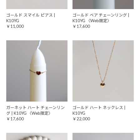
ゴールド スマイル ピアス |
ゴールド ベア チェーンリング |
K10YG
K10YG 〈Web限定〉
￥11,000
￥17,600
ガーネット ハート チェーンリン
ゴールド ハート ネックレス |
グ | K10YG 〈Web限定〉
K10YG
￥17,600
￥22,000