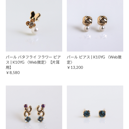
パール バタフライ フラワー ピア
パール ピアス | K10YG 〈Web限
ス | K10YG 〈Web限定〉【片耳
定〉
用】
￥13,200
￥8,580