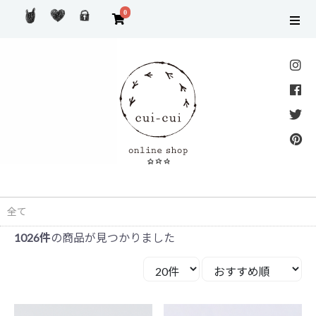
0
全て
1026件
の商品が見つかりました