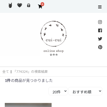
0
全て
|
「774324」の検索結果
1件
の商品が見つかりました