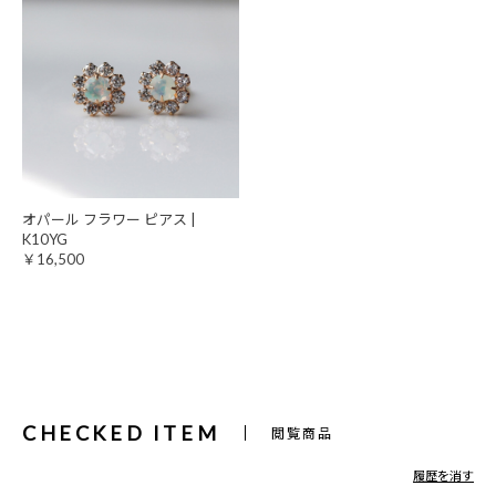
オパール フラワー ピアス |
K10YG
￥16,500
CHECKED ITEM
閲覧商品
履歴を消す