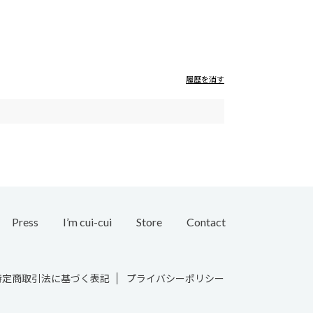
履歴を消す
Press
I’m cui-cui
Store
Contact
Bridal
特定商取引法に基づく表記
プライバシーポリシー