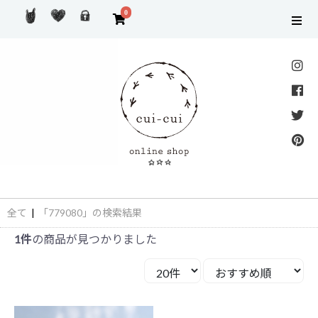
0
全て
|
「779080」の検索結果
1件
の商品が見つかりました