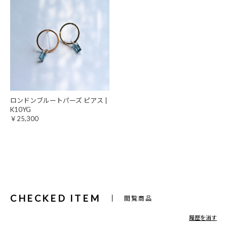
ロンドンブルートパーズ ピアス |
K10YG
￥25,300
CHECKED ITEM
閲覧商品
履歴を消す