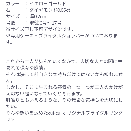
カラー ：イエローゴールド
石 ：ダイヤモンド0.05ct
サイズ ：幅0.2cm
号数 ： 特注3号〜17号
※サイズ直し不可デザインです。
※専用ケース・ブライダルショッパーがついておりま
す。
これから二人が歩んでいくなかで、大切な人との間に生
まれる様々な感情。
それは決して前向きな気持ちだけではないかも知れませ
ん。
しかし、そこに生まれる感情の一つ一つが二人のかけが
えのない礎になっていくと考えます。
肌触りともいえるような、その無垢な気持ちを大切にし
たい。
そんな想いを込めたcui-cui オリジナルブライダルリング
です。