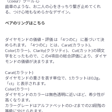
〈coeur〉クール 心
歯車のような、お二人の心をきっちり繋ぎ止めてくれ
る、つけ心地もなめらかなデザイン。
ペアのリングはこちら
ダイヤモンドの価値・評価 は 「4つのC」 に基づいて決
められます。「4つのC」とは、Carat(カラット)、
Color(カラー)、Clarity(クラリティ)、 Cut(カット)の頭文
字をとったもので、この4項目の総合評価により、ダイヤ
モンドの価値が決まります。
Carat(カラット)
ダイヤモンドの重さを表す単位で、1カラットは0.2g。
「ct」と表示されます。
Color(カラー)
ダイヤモンドのカラーは無色透明に近いほど、希少性が
高くなります。
カラーグレードはアルファベットのD~Zまでの23段階の
等級に分け られます。