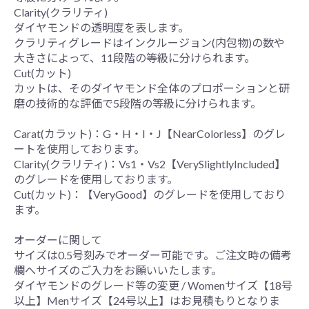
Clarity(クラリティ)
ダイヤモンドの透明度を表します。
クラリティグレードはインクルージョン(内包物)の数や
大きさによって、11段階の等級に分けられます。
Cut(カット)
カットは、そのダイヤモンド全体のプロポーションと研
磨の技術的な評価で5段階の等級に分けられます。
Carat(カラット)：G・H・I・J【NearColorless】のグレ
ートを使用しております。
Clarity(クラリティ)：Vs1・Vs2【VerySlightlyIncluded】
のグレードを使用しております。
Cut(カット)：【VeryGood】のグレードを使用しており
ます。
オーダーに関して
サイズは0.5号刻みでオーダー可能です。ご注文時の備考
欄へサイズのご入力をお願いいたします。
ダイヤモンドのグレード等の変更 / Womenサイズ【18号
以上】Menサイズ【24号以上】はお見積もりとなりま