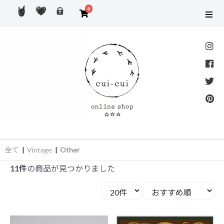
0
全て
|
Vintage
|
Other
11件
の商品が見つかりました