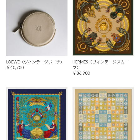
LOEWE〈ヴィンテージポーチ〉
HERMES〈ヴィンテージスカー
￥40,700
フ〉
￥86,900