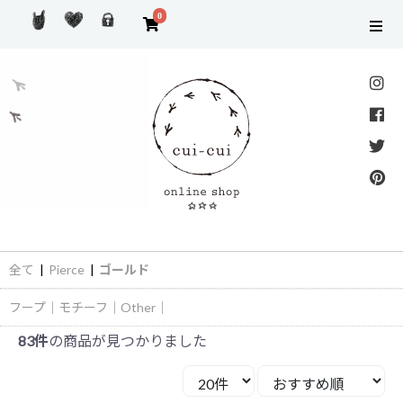
0
全て
|
Pierce
|
ゴールド
フープ
｜
モチーフ
｜
Other
｜
83件
の商品が見つかりました