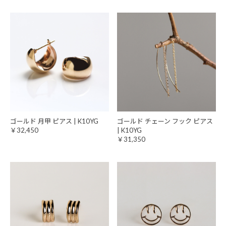
ゴールド 月甲 ピアス | K10YG
ゴールド チェーン フック ピアス
￥32,450
| K10YG
￥31,350