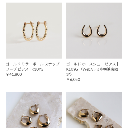
ゴールド ミラーボール スナップ
ゴールド ホースシュー ピアス |
フープ ピアス | K10YG
K10YG 〈Web/ルミネ横浜店限
￥41,800
定〉
￥6,050