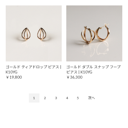
ゴールド ティアドロップ ピアス |
ゴールド ダブル スナップ フープ
K10YG
ピアス | K10YG
￥19,800
￥36,300
1
2
3
4
5
次へ