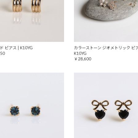
 ピアス | K10YG
カラーストーン ジオメトリック ピア
50
K10YG
￥28,600