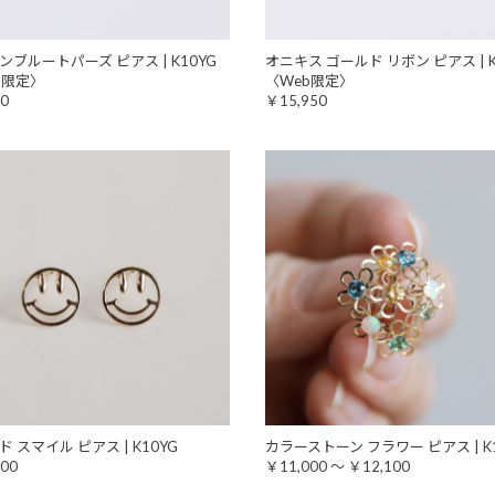
ンブルートパーズ ピアス | K10YG
オニキス ゴールド リボン ピアス | K
b限定〉
〈Web限定〉
0
￥15,950
 スマイル ピアス | K10YG
カラーストーン フラワー ピアス | K
00
￥11,000 ～ ￥12,100