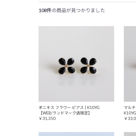
108件
の商品が見つかりました
オニキス フラワー ピアス | K10YG
マルチ
【WEB/ランドマーク店限定】
K10
￥31,350
￥33,0