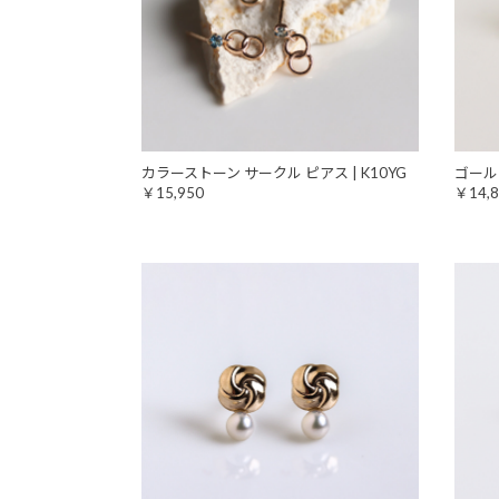
カラーストーン サークル ピアス | K10YG
ゴールド
￥15,950
￥14,8