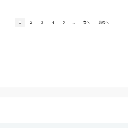
1
2
3
4
5
...
次へ
最後へ