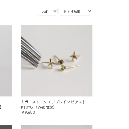
カラーストーン エアプレイン ピアス |
定】
K10YG 〈Web限定〉
￥9,680