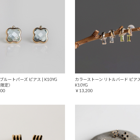
ブルートパーズ ピアス | K10YG
カラーストーン リトルバード ピアス
b限定〉
K10YG
00
￥13,200