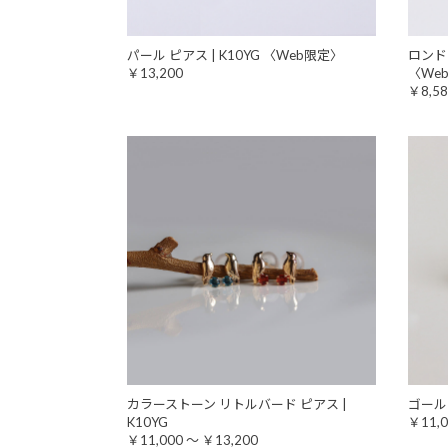
パール ピアス | K10YG 〈Web限定〉
ロンド
￥13,200
〈We
￥8,58
カラーストーン リトルバード ピアス |
ゴールド
K10YG
￥11,0
￥11,000 ～ ￥13,200