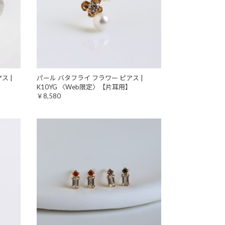
ス |
パール バタフライ フラワー ピアス |
K10YG 〈Web限定〉【片耳用】
￥8,580