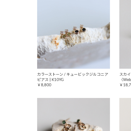
カラーストーン / キュービックジルコニア
スカイ
ピアス | K10YG
〈We
￥8,800
￥18,7