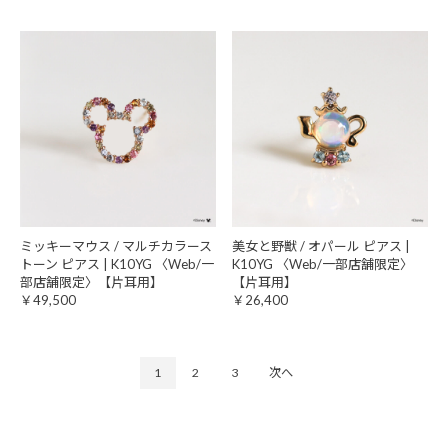
ミッキーマウス / マルチカラース
美女と野獣 / オパール ピアス |
トーン ピアス | K10YG 〈Web/一
K10YG 〈Web/一部店舗限定〉
部店舗限定〉【片耳用】
【片耳用】
￥49,500
￥26,400
1
2
3
次へ