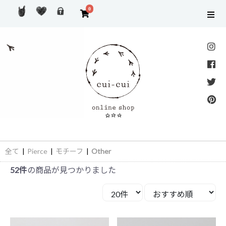
0
全て
|
Pierce
|
モチーフ
|
Other
52件
の商品が見つかりました