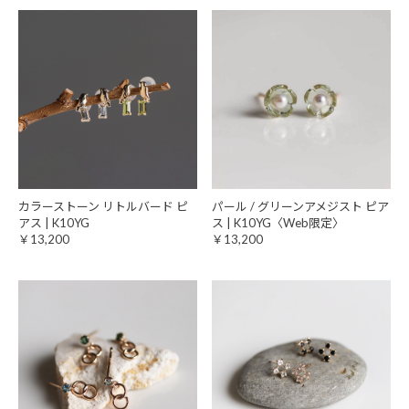
カラーストーン リトルバード ピ
パール / グリーンアメジスト ピア
アス | K10YG
ス | K10YG〈Web限定〉
￥13,200
￥13,200