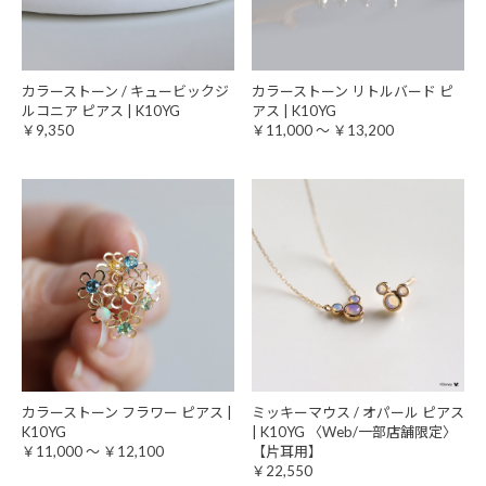
カラーストーン / キュービックジ
カラーストーン リトルバード ピ
ルコニア ピアス | K10YG
アス | K10YG
￥9,350
￥11,000 ～ ￥13,200
カラーストーン フラワー ピアス |
ミッキーマウス / オパール ピアス
K10YG
| K10YG 〈Web/一部店舗限定〉
￥11,000 ～ ￥12,100
【片耳用】
￥22,550