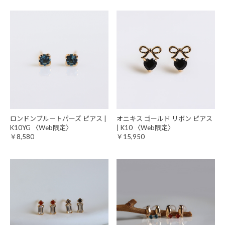
ロンドンブルートパーズ ピアス |
オニキス ゴールド リボン ピアス
K10YG 〈Web限定〉
| K10 〈Web限定〉
￥8,580
￥15,950