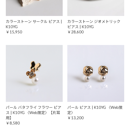
カラーストーン サークル ピアス |
カラーストーン ジオメトリック
K10YG
ピアス | K10YG
￥15,950
￥28,600
パール バタフライ フラワー ピア
パール ピアス | K10YG 〈Web限
ス | K10YG 〈Web限定〉【片耳
定〉
用】
￥13,200
￥8,580