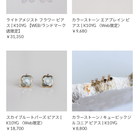
ライトアメジスト フラワー ピア
カラーストーン エアプレイン ピ
ス | K10YG 【WEB/ランドマーク
アス | K10YG 〈Web限定〉
店限定】
￥9,680
￥31,350
スカイブルートパーズ ピアス |
カラーストーン / キュービックジ
K10YG 〈Web限定〉
ルコニア ピアス | K10YG
￥18,700
￥8,800