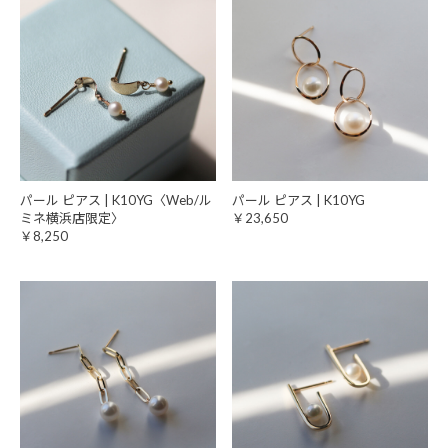
パール ピアス | K10YG〈Web/ル
パール ピアス | K10YG
ミネ横浜店限定〉
￥23,650
￥8,250