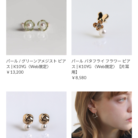
パール / グリーンアメジスト ピア
パール バタフライ フラワー ピア
ス | K10YG〈Web限定〉
ス | K10YG 〈Web限定〉【片耳
￥13,200
用】
￥8,580