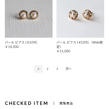
パール ピアス | K10YG
パール ピアス | K10YG 〈Web限
￥14,300
定〉
￥11,000
1
2
3
次へ
CHECKED ITEM
閲覧商品