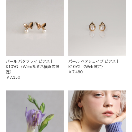
パール バタフライ ピアス |
パール ペアシェイプ ピアス |
K10YG 〈Web/ルミネ横浜店限
K10YG 〈Web限定〉
定〉
￥7,480
￥7,150