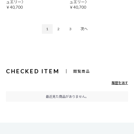
ュエリー〉
ュエリー〉
￥40,700
￥40,700
1
2
3
次へ
CHECKED ITEM
閲覧商品
履歴を消す
最近見た商品がありません。