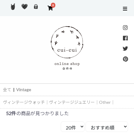
0
全て
|
Vintage
ヴィンテージウォッチ
｜
ヴィンテージジュエリー
｜
Other
｜
52件
の商品が見つかりました