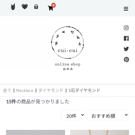
0
全て
|
Necklace
|
ダイヤモンド
|
1石ダイヤモンド
15件
の商品が見つかりました