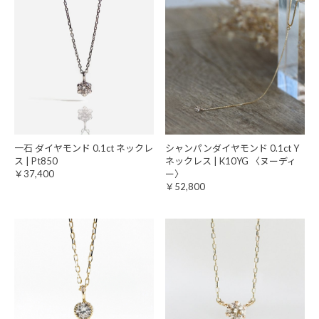
一石 ダイヤモンド 0.1ct ネックレ
シャンパンダイヤモンド 0.1ct Y
ス | Pt850
ネックレス | K10YG 〈ヌーディ
￥37,400
ー〉
￥52,800