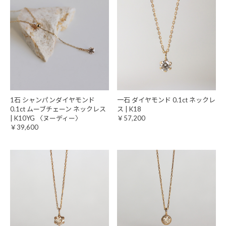
1石 シャンパンダイヤモンド
一石 ダイヤモンド 0.1ct ネックレ
0.1ct ムーブチェーン ネックレス
ス | K18
| K10YG 〈ヌーディー〉
￥57,200
￥39,600