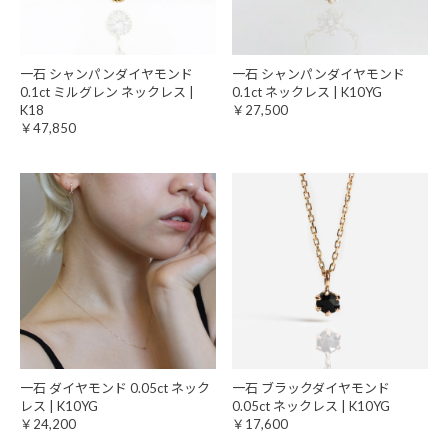
一石 シャンパンダイヤモンド
一石 シャンパンダイヤモンド
0.1ct ミルグレン ネックレス |
0.1ct ネックレス | K10YG
K18
￥27,500
￥47,850
一石 ダイヤモンド 0.05ct ネック
一石 ブラックダイヤモンド
レス | K10YG
0.05ct ネックレス | K10YG
￥24,200
￥17,600