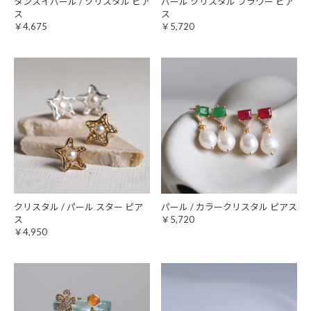
タンスイパール / クリスタル ピア
パール クリスタル フラワー ピア
ス
ス
￥4,675
￥5,720
クリスタル / パール スター ピア
パール / カラークリスタル ピアス
ス
￥5,720
￥4,950