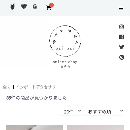
0
全て
|
インポートアクセサリー
39件
の商品が見つかりました