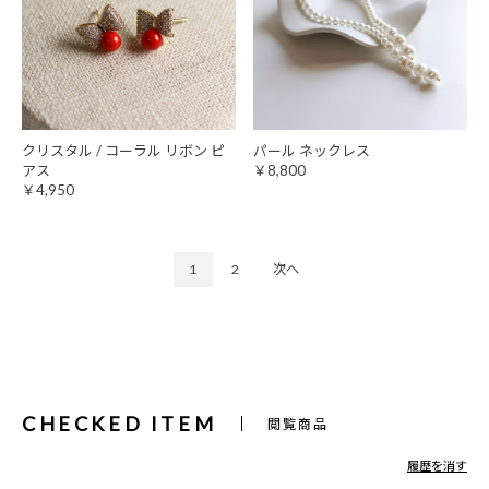
クリスタル / コーラル リボン ピ
パール ネックレス
アス
￥8,800
￥4,950
1
2
次へ
CHECKED ITEM
閲覧商品
履歴を消す