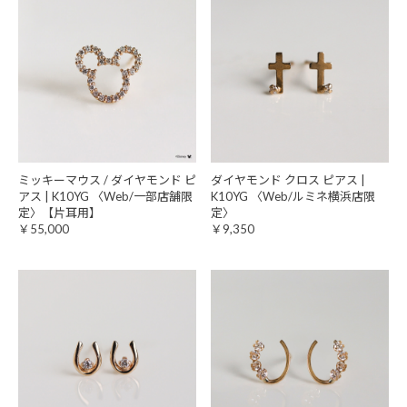
ミッキーマウス / ダイヤモンド ピ
ダイヤモンド クロス ピアス |
アス | K10YG 〈Web/一部店舗限
K10YG 〈Web/ルミネ横浜店限
定〉【片耳用】
定〉
￥55,000
￥9,350