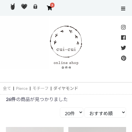
0
全て
|
Pierce
|
モチーフ
|
ダイヤモンド
26件
の商品が見つかりました