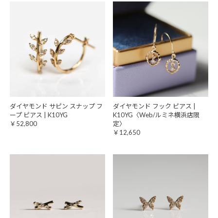
ダイヤモンド サピン スナップ フ
ダイヤモンド フック ピアス |
ープ ピアス | K10YG
K10YG〈Web/ルミネ横浜店限
￥52,800
定〉
￥12,650