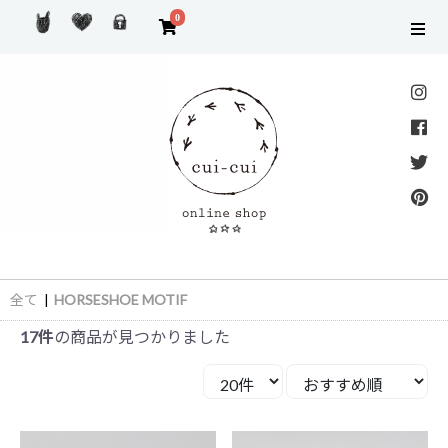
0
全て
|
HORSESHOE MOTIF
17件
の商品が見つかりました