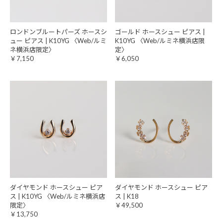
ロンドンブルートパーズ ホースシ
ゴールド ホースシュー ピアス |
ュー ピアス | K10YG 〈Web/ルミ
K10YG 〈Web/ルミネ横浜店限
ネ横浜店限定〉
定〉
￥7,150
￥6,050
ダイヤモンド ホースシュー ピア
ダイヤモンド ホースシュー ピア
ス | K10YG 〈Web/ルミネ横浜店
ス | K18
限定〉
￥49,500
￥13,750