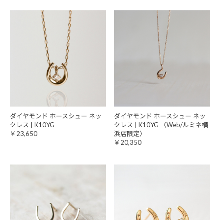
ダイヤモンド ホースシュー ネッ
ダイヤモンド ホースシュー ネッ
クレス | K10YG
クレス | K10YG 〈Web/ルミネ横
￥23,650
浜店限定〉
￥20,350