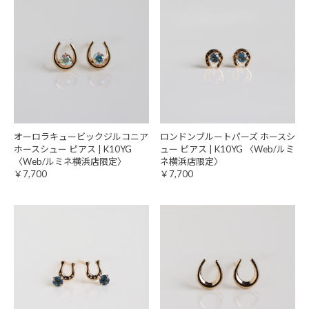
オーロラキュービックジルコニア
ロンドンブルートパーズ ホースシ
ホースシュー ピアス | K10YG
ュー ピアス | K10YG 〈Web/ルミ
〈Web/ルミネ横浜店限定〉
ネ横浜店限定〉
￥7,700
￥7,700