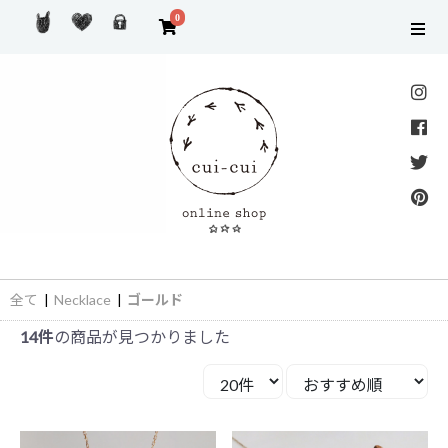
0
全て
|
Necklace
|
ゴールド
14件
の商品が見つかりました