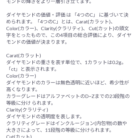
モンドの輝きをより一層引き立てます。
ダイヤモンドの価値・評価 は 「4つのC」 に基づいて決
められます。「4つのC」とは、Carat(カラット)、
Color(カラー)、Clarity(クラリティ)、 Cut(カット)の頭文
字をとったもので、この4項目の総合評価により、ダイヤ
モンドの価値が決まります。
Carat(カラット)
ダイヤモンドの重さを表す単位で、1カラットは0.2g。
「ct」と表示されます。
Color(カラー)
ダイヤモンドのカラーは無色透明に近いほど、希少性が
高くなります。
カラーグレードはアルファベットのD~Zまでの23段階の
等級に分け られます。
Clarity(クラリティ)
ダイヤモンドの透明度を表します。
クラリティグレードはインクルージョン(内包物)の数や
大きさによって、11段階の等級に分けられます。
Cut(カット)