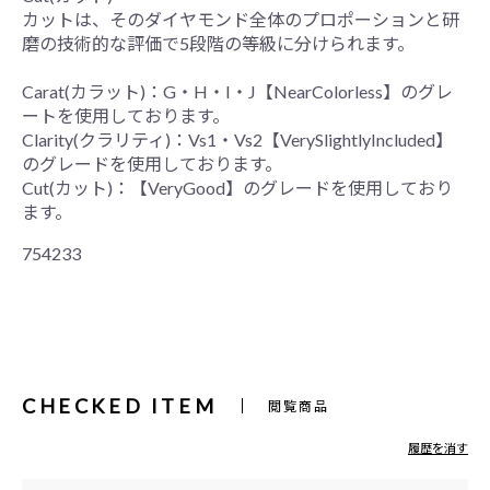
カットは、そのダイヤモンド全体のプロポーションと研
磨の技術的な評価で5段階の等級に分けられます。
Carat(カラット)：G・H・I・J【NearColorless】のグレ
ートを使用しております。
Clarity(クラリティ)：Vs1・Vs2【VerySlightlyIncluded】
のグレードを使用しております。
Cut(カット)：【VeryGood】のグレードを使用しており
ます。
754233
CHECKED ITEM
閲覧商品
履歴を消す