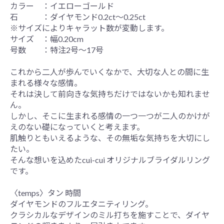
カラー ：イエローゴールド
石 ：ダイヤモンド0.2ct〜0.25ct
※サイズによりキャラット数が変動します。
サイズ ：幅0.20cm
号数 ：特注2号〜17号
これから二人が歩んでいくなかで、大切な人との間に生
まれる様々な感情。
それは決して前向きな気持ちだけではないかも知れませ
ん。
しかし、そこに生まれる感情の一つ一つが二人のかけが
えのない礎になっていくと考えます。
肌触りともいえるような、その無垢な気持ちを大切にし
たい。
そんな想いを込めたcui-cui オリジナルブライダルリング
です。
〈temps〉タン 時間
ダイヤモンドのフルエタニティリング。
クラシカルなデザインのミル打ちを施すことで、ダイヤ