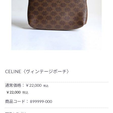
CELINE〈ヴィンテージポーチ〉
通常価格：￥22,000
税込
￥22,000
税込
商品コード：
899999-000