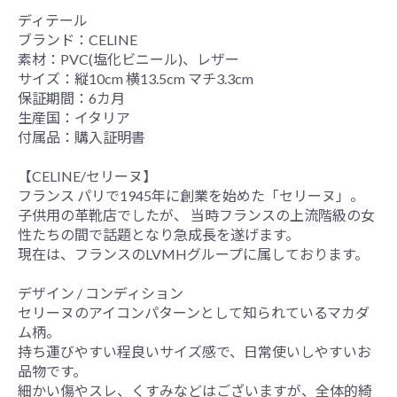
ディテール
ブランド：CELINE
素材：PVC(塩化ビニール)、レザー
サイズ：縦10cm 横13.5cm マチ3.3cm
保証期間：6カ月
生産国：イタリア
付属品：購入証明書
【CELINE/セリーヌ】
フランス パリで1945年に創業を始めた「セリーヌ」。
子供用の革靴店でしたが、 当時フランスの上流階級の女
性たちの間で話題となり急成長を遂げます。
現在は、フランスのLVMHグループに属しております。
デザイン / コンディション
セリーヌのアイコンパターンとして知られているマカダ
ム柄。
持ち運びやすい程良いサイズ感で、日常使いしやすいお
品物です。
細かい傷やスレ、くすみなどはございますが、全体的綺