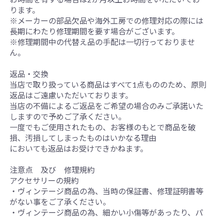
ります。
※メーカーの部品欠品や海外工房での修理対応の際には
長期にわたり修理期間を要す場合がございます。
※修理期間中の代替え品の手配は一切行っておりませ
ん。
返品・交換
当店で取り扱っている商品はすべて1点もののため、原則
返品はご遠慮いただいております。
当店の不備によるご返品をご希望の場合のみご承諾いた
しますので予めご了承ください。
一度でもご使用されたもの、お客様のもとで商品を破
損、汚損してしまったものはいかなる理由
においても返品はお受けできかねます。
注意点 及び 修理規約
アクセサリーの規約
・ヴィンテージ商品の為、当時の保証書、修理証明書等
がない事をご了承ください。
・ヴィンテージ商品の為、細かい小傷等があったり、パ