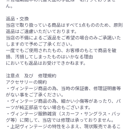
ん。
返品・交換
当店で取り扱っている商品はすべて1点もののため、原則
返品はご遠慮いただいております。
当店の不備によるご返品をご希望の場合のみご承諾いた
しますので予めご了承ください。
一度でもご使用されたもの、お客様のもとで商品を破
損、汚損してしまったものはいかなる理由
においても返品はお受けできかねます。
注意点 及び 修理規約
アクセサリーの規約
・ヴィンテージ商品の為、当時の保証書、修理証明書等
がない事をご了承ください。
・ヴィンテージ商品の為、細かい小傷等があったり、パ
ーツが純正部品でない場合もございます。
・ヴィンテージ服飾雑貨（スカーフ・サングラス・バッ
グ等）に関して、当店では修理は承っておりません。
・上記ヴィンテージの特性をふまえ、現状販売であるこ