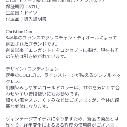
0.1cm モチーフ縦1.2cm横1.5cm(バチカン含まず)
保証期間：6カ月
生産国：ドイツ
付属品：購入証明書
Christian Dior
946年のフランスでクリスチャン・ディオールによって
創設されたブランドです。
創業以来「エレガント」をコンセプトに掲げ、現在もそ
の伝統は引き継がれています。
デザイン / コンディション
定番のCDロゴに、ラインストーンが映えるシンプルネッ
クレス。
肌馴染みしやすいゴールドカラーは、TPOを気にせず合
わせやすい普段使いにもお勧めです。
細かい傷やスレ、くすみなどはございますが、全体的綺
麗な個体になります。
ヴィンテージアイテムになりますため、新品の商品とは
異なり、経年変化によるある程度の使用感がございま