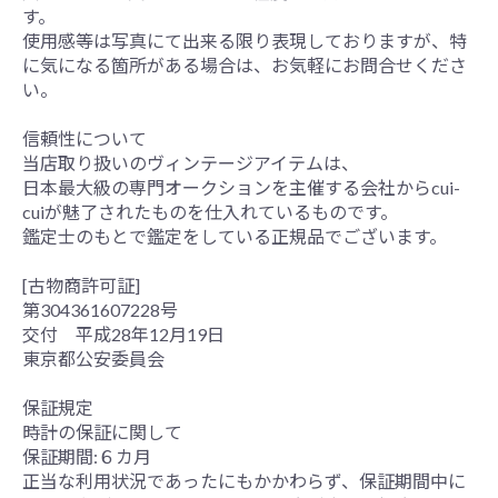
す。
使用感等は写真にて出来る限り表現しておりますが、特
に気になる箇所がある場合は、お気軽にお問合せくださ
い。
信頼性について
当店取り扱いのヴィンテージアイテムは、
日本最大級の専門オークションを主催する会社からcui-
cuiが魅了されたものを仕入れているものです。
鑑定士のもとで鑑定をしている正規品でございます。
[古物商許可証]
第304361607228号
交付 平成28年12月19日
東京都公安委員会
保証規定
時計の保証に関して
保証期間:６カ月
正当な利用状況であったにもかかわらず、保証期間中に