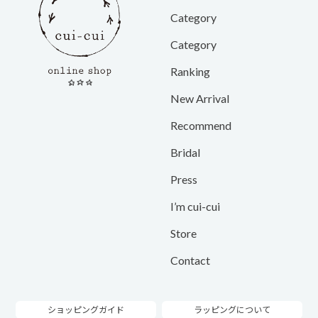
Category
Category
Ranking
New Arrival
Recommend
Bridal
Press
I’m cui-cui
Store
Contact
ショッピングガイド
ラッピングについて