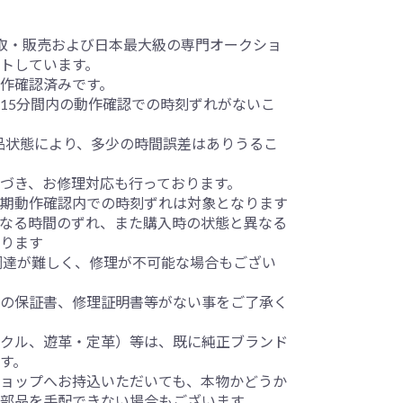
品の買取・販売および日本最大級の専門オークショ
トしています。
作確認済みです。
15分間内の動作確認での時刻ずれがないこ
部の部品状態により、多少の時間誤差はありうるこ
づき、お修理対応も行っております。
期動作確認内での時刻ずれは対象となります
なる時間のずれ、また購入時の状態と異なる
ります
ツの調達が難しく、修理が不可能な場合もござい
の保証書、修理証明書等がない事をご了承く
クル、遊革・定革）等は、既に純正ブランド
す。
ョップへお持込いただいても、本物かどうか
部品を手配できない場合もございます。