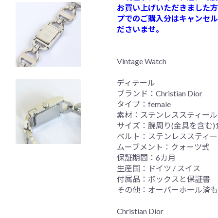
お買い上げいただきました方
プでのご購入分はキャンセル
ださいませ。
Vintage Watch
ディテール
ブランド：Christian Dior
タイプ：female
素材：ステンレススティール
サイズ：腕周り(金具を含む)16.3
ベルト：ステンレススティー
ムーブメント：クォーツ式
保証期間：6カ月
生産国：ドイツ / スイス
付属品：ボックスと保証書
その他：オーバーホール済も
Christian Dior