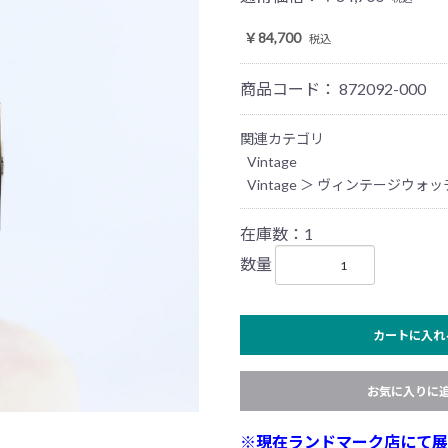
￥84,700
税込
商品コード：
872092-000
関連カテゴリ
Vintage
Vintage
＞
ヴィンテージウォッ
在庫数：1
数量
カートに入れ
お気に入りに
※現在ランドマーク店にて展