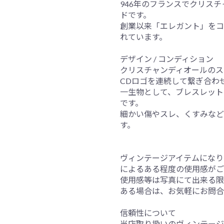
946年のフランスでクリス
ドです。
創業以来「エレガント」をコ
れています。
デザイン / コンディション
クリスチャンディオールのス
CDロゴを連続して繋ぎ合わ
一生物として、ブレスレット
です。
細かい傷やスレ、くすみなど
す。
ヴィンテージアイテムになり
によるある程度の使用感がご
使用感等は写真にて出来る限
ある場合は、お気軽にお問合
信頼性について
当店取り扱いのヴィンテージ