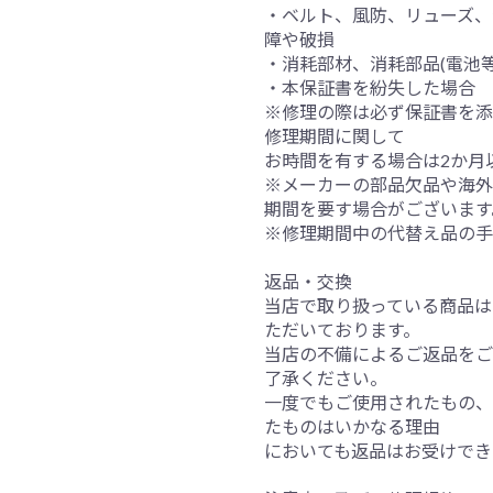
・ベルト、風防、リューズ、
障や破損
・消耗部材、消耗部品(電池
・本保証書を紛失した場合
※修理の際は必ず保証書を添
修理期間に関して
お時間を有する場合は2か月
※メーカーの部品欠品や海外
期間を要す場合がございます
※修理期間中の代替え品の手
返品・交換
当店で取り扱っている商品は
ただいております。
当店の不備によるご返品をご
了承ください。
一度でもご使用されたもの、
たものはいかなる理由
においても返品はお受けでき