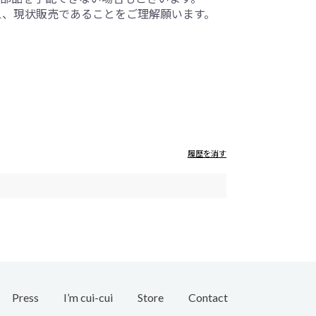
ふまえ、現状販売であることをご理解願います。
履歴を消す
Press
I’m cui-cui
Store
Contact