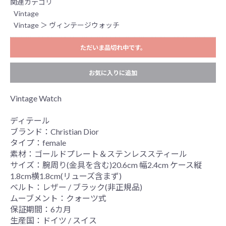
関連カテゴリ
Vintage
Vintage
＞
ヴィンテージウォッチ
ただいま品切れ中です。
お気に入りに追加
Vintage Watch
ディテール
ブランド：Christian Dior
タイプ：female
素材：ゴールドプレート＆ステンレススティール
サイズ：腕周り(金具を含む)20.6cm 幅2.4cm ケース縦
1.8cm横1.8cm(リューズ含まず)
ベルト：レザー / ブラック(非正規品)
ムーブメント：クォーツ式
保証期間：6カ月
生産国：ドイツ / スイス