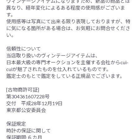
ヴィンテージアイテムになりますため、新品の商品とは
異なり、経年変化によるある程度の使用感がございま
す。
使用感等は写真にて出来る限り表現しておりますが、特
に気になる箇所がある場合は、お気軽にお問合せくださ
い。
信頼性について
当店取り扱いのヴィンテージアイテムは、
日本最大級の専門オークションを主催する会社からcui-
cuiが魅了されたものを仕入れているものです。
鑑定士のもとで鑑定をしている正規品でございます。
[古物商許可証]
第304361607228号
交付 平成28年12月19日
東京都公安委員会
保証規定
時計の保証に関して
保証期間:６カ月