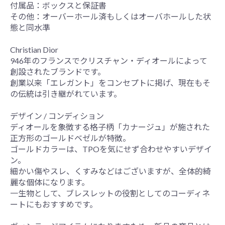
付属品：ボックスと保証書
その他：オーバーホール済もしくはオーバホールした状
態と同水準
Christian Dior
946年のフランスでクリスチャン・ディオールによって
創設されたブランドです。
創業以来「エレガント」をコンセプトに掲げ、現在もそ
の伝統は引き継がれています。
デザイン / コンディション
ディオールを象徴する格子柄「カナージュ」が施された
正方形のゴールドベゼルが特徴。
ゴールドカラーは、TPOを気にせず合わせやすいデザイ
ン。
細かい傷やスレ、くすみなどはございますが、全体的綺
麗な個体になります。
一生物として、ブレスレットの役割としてのコーディネ
ートにもおすすめです。