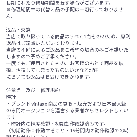
長期にわたり修理期間を要す場合がございます。
※修理期間中の代替え品の手配は一切行っておりませ
ん。
返品・交換
当店で取り扱っている商品はすべて1点もののため、原則
返品はご遠慮いただいております。
当店の不備によるご返品をご希望の場合のみご承諾いた
しますので予めご了承ください。
一度でもご使用されたもの、お客様のもとで商品を破
損、汚損してしまったものはいかなる理由
においても返品はお受けできかねます。
注意点 及び 修理規約
時計
・ブランド vintage 商品の買取・販売および日本最大級
の専門オークションを運営する業者からセレクトしてい
ます。
・時計内の精度確認・初期動作確認済みです。
（初期動作：作動すること・15分間内の動作確認での時