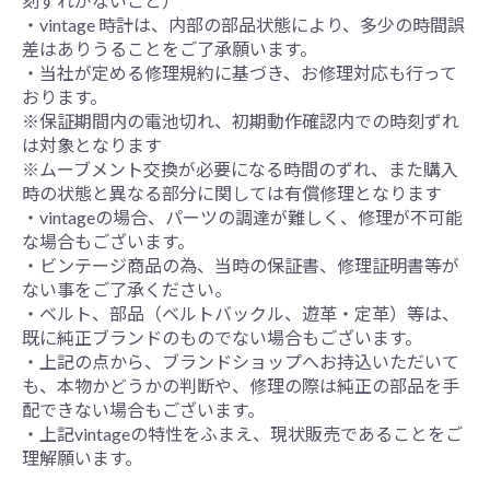
刻ずれがないこと）
・vintage 時計は、内部の部品状態により、多少の時間誤
差はありうることをご了承願います。
・当社が定める修理規約に基づき、お修理対応も行って
おります。
※保証期間内の電池切れ、初期動作確認内での時刻ずれ
は対象となります
※ムーブメント交換が必要になる時間のずれ、また購入
時の状態と異なる部分に関しては有償修理となります
・vintageの場合、パーツの調達が難しく、修理が不可能
な場合もございます。
・ビンテージ商品の為、当時の保証書、修理証明書等が
ない事をご了承ください。
・ベルト、部品（ベルトバックル、遊革・定革）等は、
既に純正ブランドのものでない場合もございます。
・上記の点から、ブランドショップへお持込いただいて
も、本物かどうかの判断や、修理の際は純正の部品を手
配できない場合もございます。
・上記vintageの特性をふまえ、現状販売であることをご
理解願います。