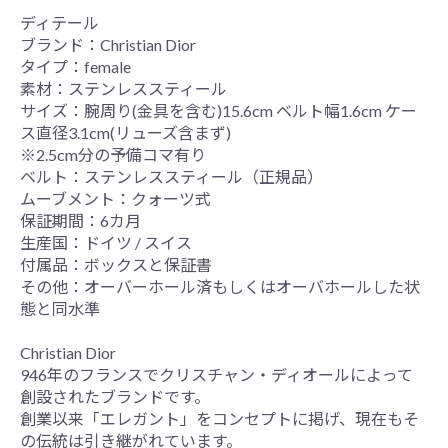
ディテール
ブランド：Christian Dior
タイプ：female
素材：ステンレススティール
サイズ：腕周り(金具を含む)15.6cm ベルト幅1.6cm ケー
ス直径3.1cm(リューズ含まず)
※2.5cm分の予備コマ有り
ベルト：ステンレススティール（正規品）
ムーブメント：クォーツ式
保証期間：6カ月
生産国：ドイツ / スイス
付属品：ボックスと保証書
その他：オーバーホール済もしくはオーバホールした状
態と同水準
Christian Dior
946年のフランスでクリスチャン・ディオールによって
創設されたブランドです。
創業以来「エレガント」をコンセプトに掲げ、現在もそ
の伝統は引き継がれています。