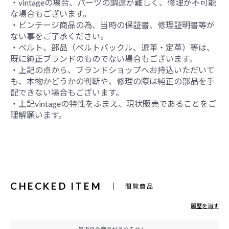
・vintageの場合、パーツの調達が難しく、修理が不可能
な場合もございます。
・ビンテージ商品の為、当時の保証書、修理証明書等が
ない事をご了承ください。
・ベルト、部品（ベルトバックル、遊革・定革）等は、
既に純正ブランドのものでない場合もございます。
・上記の点から、ブランドショップへお持込いただいて
も、本物かどうかの判断や、修理の際は純正の部品を手
配できない場合もございます。
・上記vintageの特性をふまえ、現状販売であることをご
理解願います。
CHECKED ITEM
閲覧商品
履歴を消す