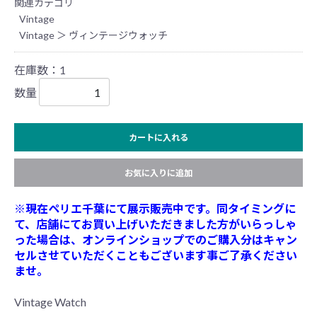
関連カテゴリ
Vintage
Vintage
＞
ヴィンテージウォッチ
在庫数：1
数量
カートに入れる
お気に入りに追加
※現在ペリエ千葉にて展示販売中です。同タイミングに
て、店舗にてお買い上げいただきました方がいらっしゃ
った場合は、オンラインショップでのご購入分はキャン
セルさせていただくこともございます事ご了承ください
ませ。
Vintage Watch