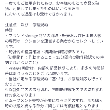
一度でもご使用されたもの、お客様のもとで商品を破
損、汚損してしまったものはいかなる理由
においても返品はお受けできかねます。
注意点 及び 修理規約
時計
・ブランド vintage 商品の買取・販売および日本最大級
の専門オークションを運営する業者からセレクトしてい
ます。
・時計内の精度確認・初期動作確認済みです。
（初期動作：作動すること・15分間内の動作確認での時
刻ずれがないこと）
・vintage 時計は、内部の部品状態により、多少の時間誤
差はありうることをご了承願います。
・当社が定める修理規約に基づき、お修理対応も行って
おります。
※保証期間内の電池切れ、初期動作確認内での時刻ずれ
は対象となります
※ムーブメント交換が必要になる時間のずれ、また購入
時の状態と異なる部分に関しては有償修理となります