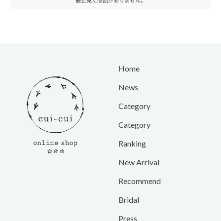
最近見た商品がありません。
Home
News
Category
Category
Ranking
New Arrival
Recommend
Bridal
Press