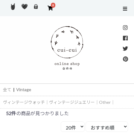
0
全て
|
Vintage
ヴィンテージウォッチ
｜
ヴィンテージジュエリー
｜
Other
｜
52件
の商品が見つかりました