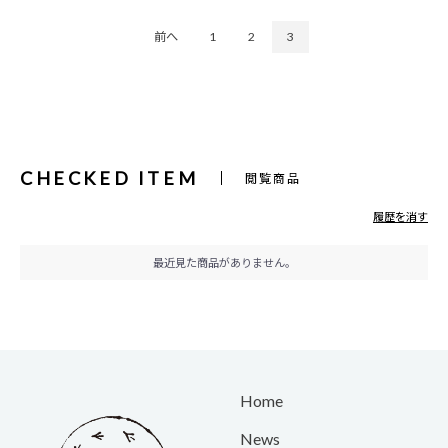
前へ
1
2
3
CHECKED ITEM
閲覧商品
履歴を消す
最近見た商品がありません。
Home
News