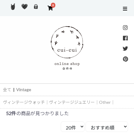
0
全て
|
Vintage
ヴィンテージウォッチ
｜
ヴィンテージジュエリー
｜
Other
｜
52件
の商品が見つかりました