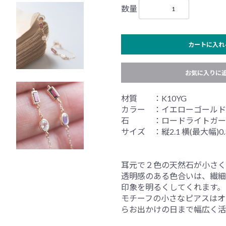
数量
カートに入れ
お気に入りに
材質 ：K10YG
カラー ：イエローゴールド
石 ：ロードライトガーネ
サイズ ：縦2.1 横(最大幅)0.
耳元で２色の天然石が小さく
透明感のある色合いは、繊細
印象を明るくしてくれます。
モチーフの小さなピアスはオ
らお出かけの日まで幅広く活