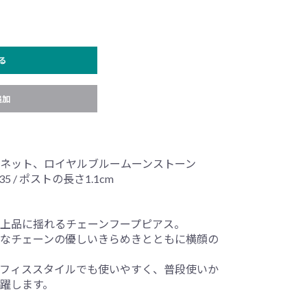
る
追加
ット、ロイヤルブルームーンストーン
35 / ポストの長さ1.1cm
上品に揺れるチェーンフープピアス。
なチェーンの優しいきらめきとともに横顔の
フィススタイルでも使いやすく、普段使いか
躍します。