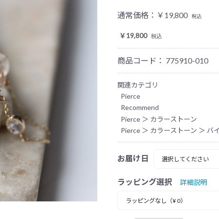
通常価格：
￥19,800
税込
￥19,800
税込
商品コード：
775910-010
関連カテゴリ
Pierce
Recommend
Pierce
＞
カラーストーン
Pierce
＞
カラーストーン
＞
バ
お届け日
ラッピング選択
詳細説明