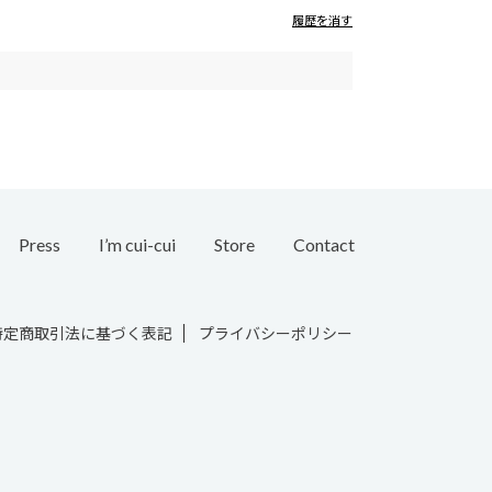
履歴を消す
Press
I’m cui-cui
Store
Contact
Bridal
特定商取引法に基づく表記
プライバシーポリシー