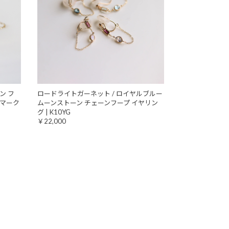
ン フ
ロードライトガーネット / ロイヤルブルー
ンドマーク
ムーンストーン チェーンフープ イヤリン
グ | K10YG
￥22,000