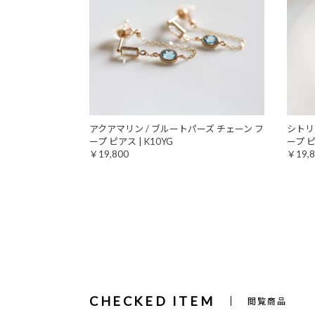
アクアマリン / ブルートパーズ チェーン フ
シトリ
ープ ピアス | K10YG
ープ ピ
￥19,800
￥19,8
CHECKED ITEM
閲覧商品