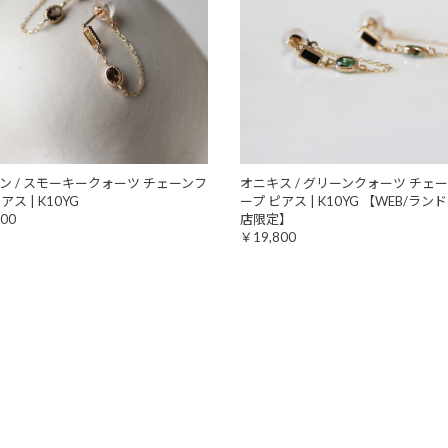
ン / スモーキークォーツ チェーンフ
オニキス / グリーンクォーツ チェー
アス | K10YG
ープ ピアス | K10YG 【WEB/ラ
00
店限定】
￥19,800