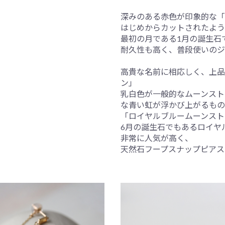
深みのある赤色が印象的な「
はじめからカットされたよう
最初の月である1月の誕生石
耐久性も高く、普段使いのジ
高貴な名前に相応しく、上品
ン」
乳白色が一般的なムーンスト
な青い虹が浮かび上がるもの
「ロイヤルブルームーンスト
6月の誕生石でもあるロイヤル
非常に人気が高く、
天然石フープスナップピアス