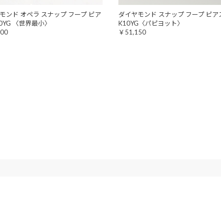
モンド オペラ スナップ フープ ピア
ダイヤモンド スナップ フープ ピアス
10YG 〈世界最小〉
K10YG〈パピヨット〉
00
￥51,150