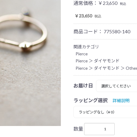
通常価格：
￥23,650
税込
￥23,650
税込
商品コード：
775580-140
関連カテゴリ
Pierce
Pierce
＞
ダイヤモンド
Pierce
＞
ダイヤモンド
＞
Othe
お届け日
ラッピング選択
詳細説明
数量