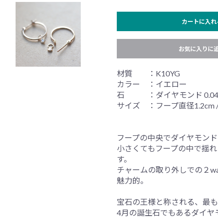
カートに入れ
お気に入りに
材質 ：K10YG
カラー ：イエロー
石 ：ダイヤモンド 0.04
サイズ ：フープ直径1.2cm /
フープの中央でダイヤモンド
小さくてもフープの中で揺れ
す。
チャームの取り外しでの２w
魅力的。
宝石の王様と称される、最も
4月の誕生石でもあるダイヤ