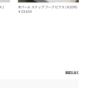
 |
オパール スナップ フープ ピアス | K10YG
￥23,650
履歴を消す