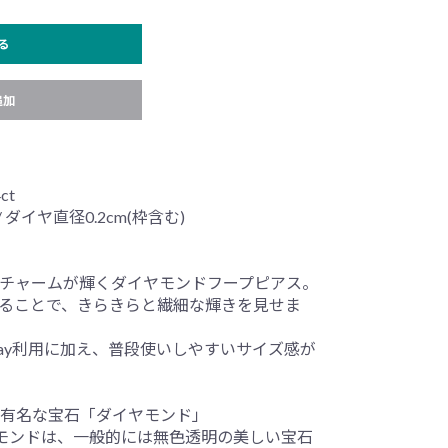
る
追加
ct
 ダイヤ直径0.2cm(枠含む)
チャームが輝くダイヤモンドフープピアス。
ることで、きらきらと繊細な輝きを見せま
ay利用に加え、普段使いしやすいサイズ感が
有名な宝石「ダイヤモンド」
モンドは、一般的には無色透明の美しい宝石