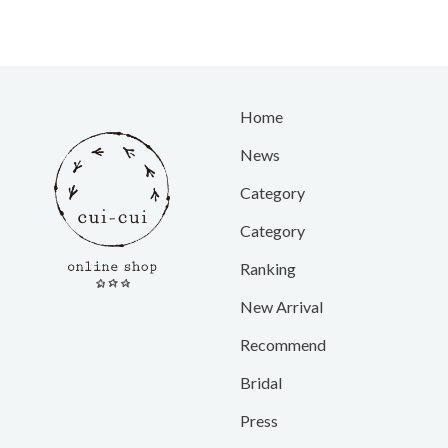
Home
News
Category
Category
Ranking
New Arrival
Recommend
Bridal
Press