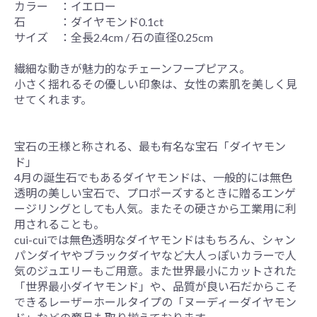
カラー ：イエロー
石 ：ダイヤモンド0.1ct
サイズ ：全長2.4cm / 石の直径0.25cm
繊細な動きが魅力的なチェーンフープピアス。
小さく揺れるその優しい印象は、女性の素肌を美しく見
せてくれます。
宝石の王様と称される、最も有名な宝石「ダイヤモン
ド」
4月の誕生石でもあるダイヤモンドは、一般的には無色
透明の美しい宝石で、プロポーズするときに贈るエンゲ
ージリングとしても人気。またその硬さから工業用に利
用されることも。
cui-cuiでは無色透明なダイヤモンドはもちろん、シャン
パンダイヤやブラックダイヤなど大人っぽいカラーで人
気のジュエリーもご用意。また世界最小にカットされた
「世界最小ダイヤモンド」や、品質が良い石だからこそ
できるレーザーホールタイプの「ヌーディーダイヤモン