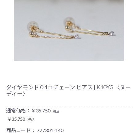
ダイヤモンド 0.1ct チェーン ピアス | K10YG 〈ヌー
ディー〉
通常価格：￥35,750
税込
￥35,750
税込
商品コード：
777301-140