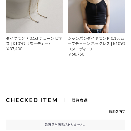
ダイヤモンド 0.1ct チェーン ピア
シャンパンダイヤモンド 0.1ct ム
ス | K10YG 〈ヌーディー〉
ーブチェーン ネックレス | K10YG
￥37,400
〈ヌーディー〉
￥68,750
CHECKED ITEM
閲覧商品
履歴を消す
最近見た商品がありません。