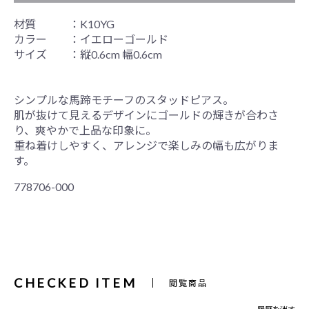
材質 ：K10YG
カラー ：イエローゴールド
サイズ ：縦0.6cm 幅0.6cm
シンプルな馬蹄モチーフのスタッドピアス。
肌が抜けて見えるデザインにゴールドの輝きが合わさ
り、爽やかで上品な印象に。
重ね着けしやすく、アレンジで楽しみの幅も広がりま
す。
778706-000
CHECKED ITEM
閲覧商品