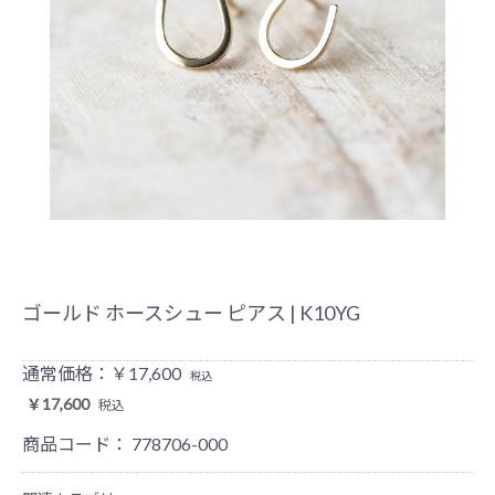
ゴールド ホースシュー ピアス | K10YG
通常価格：￥17,600
税込
￥17,600
税込
商品コード：
778706-000