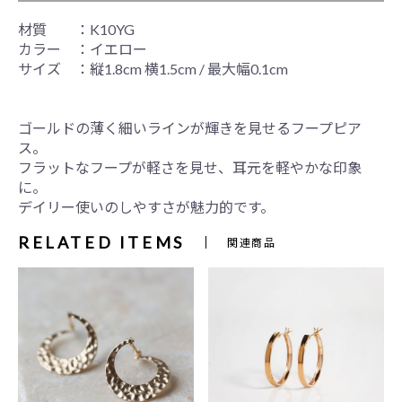
材質 ：K10YG
カラー ：イエロー
サイズ ：縦1.8cm 横1.5cm / 最大幅0.1cm
ゴールドの薄く細いラインが輝きを見せるフープピア
ス。
フラットなフープが軽さを見せ、耳元を軽やかな印象
に。
デイリー使いのしやすさが魅力的です。
RELATED ITEMS
関連商品