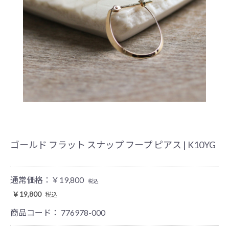
ゴールド フラット スナップ フープ ピアス | K10YG
通常価格：
￥19,800
税込
￥19,800
税込
商品コード：
776978-000