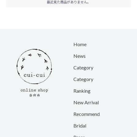
最近見た商品がありません。
Home
News
Category
Category
Ranking
New Arrival
Recommend
Bridal