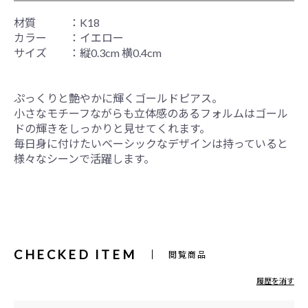
材質 ：K18
カラー ：イエロー
サイズ ：縦0.3cm 横0.4cm
ぷっくりと艶やかに輝くゴールドピアス。
小さなモチーフながらも立体感のあるフォルムはゴール
ドの輝きをしっかりと見せてくれます。
毎日身に付けたいベーシックなデザインは持っていると
様々なシーンで活躍します。
CHECKED ITEM
閲覧商品
履歴を消す