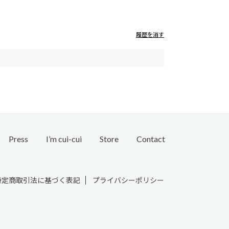
履歴を消す
Press
I’m cui-cui
Store
Contact
Bridal
特定商取引法に基づく表記
プライバシーポリシー