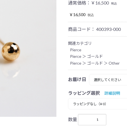
通常価格：
￥16,500
税込
￥16,500
税込
商品コード：
400393-000
関連カテゴリ
Pierce
Pierce
＞
ゴールド
Pierce
＞
ゴールド
＞
Other
お届け日
ラッピング選択
詳細説明
数量