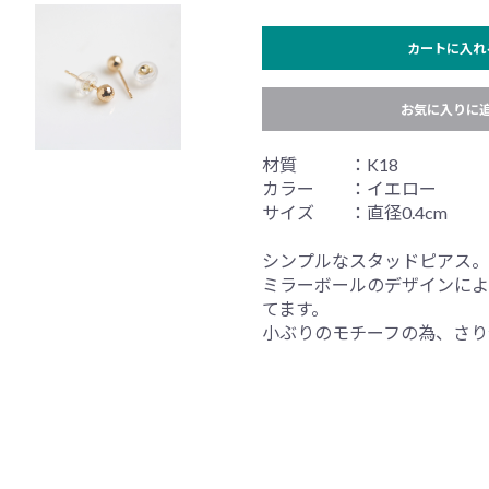
カートに入れ
お気に入りに
材質 ：K18
カラー ：イエロー
サイズ ：直径0.4cm
シンプルなスタッドピアス。
ミラーボールのデザインによ
てます。
小ぶりのモチーフの為、さり