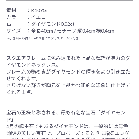
素材 ：K10YG
カラー ：イエロー
石 ：ダイヤモンド0.02ct
サイズ ：全長40cm / モチーフ 縦0.4cm 横0.4cm
＊引き輪から約３cmの位置にアジャスターカン付き
スクエアフレームに包み込まれた上品な輝きが魅力のダ
イヤモンドネックレス。
フレームの艶めきがダイヤモンドの輝きをより引き立た
せてくれます。
さりげない輝きが胸元を上品かつ知的な印象に仕上げて
くれる１点。
宝石の王様と称される、最も有名な宝石「ダイヤモン
ド」
4月の誕生石でもあるダイヤモンドは、一般的には無色
透明の美しい宝石で、プロポーズするときに贈るエンゲ