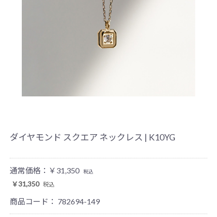
ダイヤモンド スクエア ネックレス | K10YG
通常価格：
￥31,350
税込
￥31,350
税込
商品コード：
782694-149