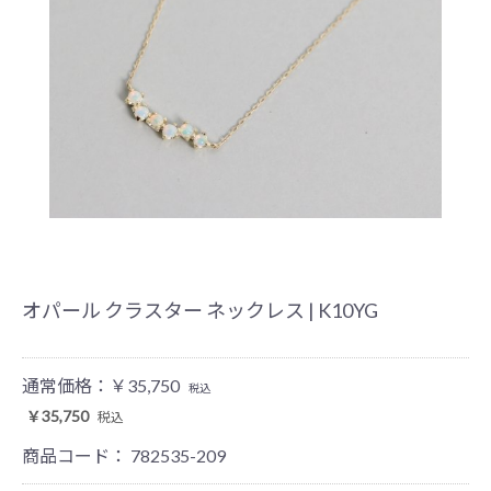
オパール クラスター ネックレス | K10YG
通常価格：
￥35,750
税込
￥35,750
税込
商品コード：
782535-209