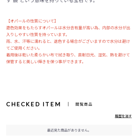
す“鏡”という意味を持っている宝石です。
【オパールの性質について】
遊色効果をもたらすオパールは水分含有量が高い為、内部の水分が出
入りしやすい性質を持っています。
雨、水、汗等に濡れると、退色する場合がございますので水分は避け
てご使用ください。
着用後は乾いた柔らかい布で拭き取り、直射日光、湿気、熱を避けて
保管すると美しい輝きを保つ事ができます。
CHECKED ITEM
閲覧商品
履歴を消す
最近見た商品がありません。