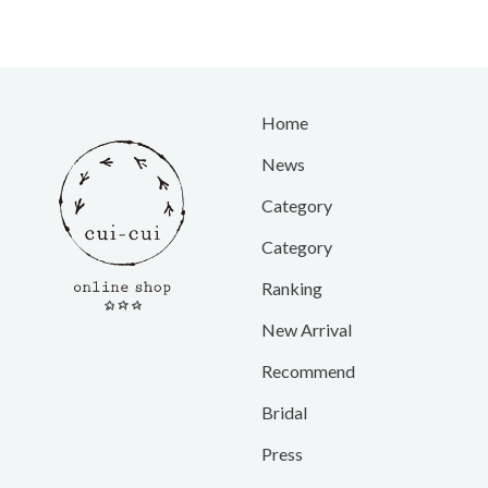
Home
News
Category
Category
Ranking
New Arrival
Recommend
Bridal
Press