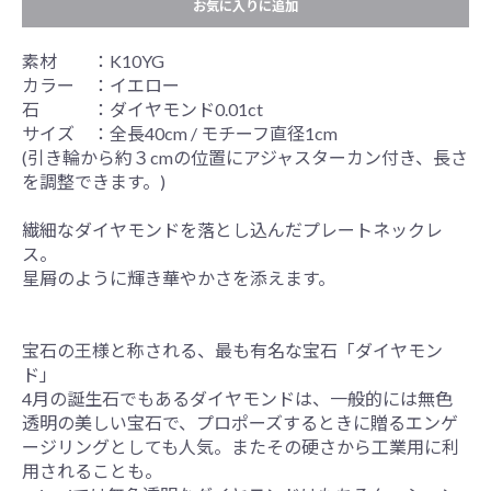
お気に入りに追加
素材 ：K10YG
カラー ：イエロー
石 ：ダイヤモンド0.01ct
サイズ ：全長40cm / モチーフ直径1cm
(引き輪から約３cmの位置にアジャスターカン付き、長さ
を調整できます。)
繊細なダイヤモンドを落とし込んだプレートネックレ
ス。
星屑のように輝き華やかさを添えます。
宝石の王様と称される、最も有名な宝石「ダイヤモン
ド」
4月の誕生石でもあるダイヤモンドは、一般的には無色
透明の美しい宝石で、プロポーズするときに贈るエンゲ
ージリングとしても人気。またその硬さから工業用に利
用されることも。