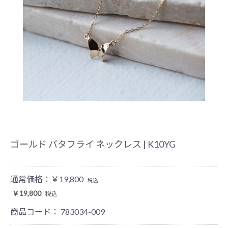
ゴールド バタフライ ネックレス | K10YG
通常価格：
￥19,800
税込
￥19,800
税込
商品コード：
783034-009