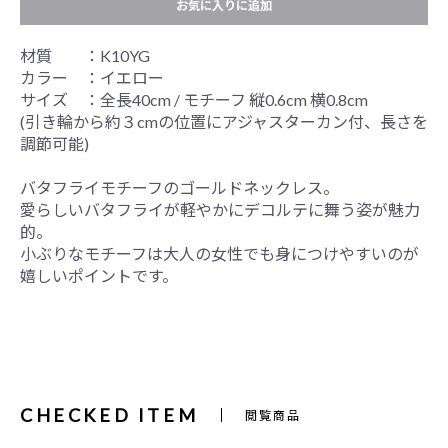
お気に入りに追加
材質 ：K10YG
カラー ：イエロー
サイズ ：全長40cm / モチーフ 縦0.6cm 横0.8cm
(引き輪から約３cmの位置にアジャスターカン付、長さを
調節可能)
バタフライモチーフのゴールドネックレス。
愛らしいバタフライが軽やかにデコルテに舞う姿が魅力
的。
小ぶりなモチーフは大人の女性でも身につけやすいのが
嬉しいポイントです。
CHECKED ITEM
閲覧商品