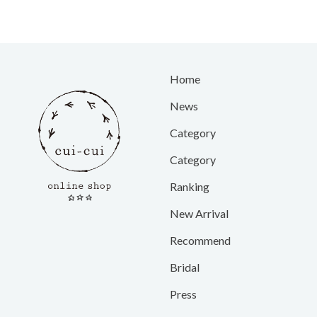
Home
News
Category
Category
Ranking
New Arrival
Recommend
Bridal
Press