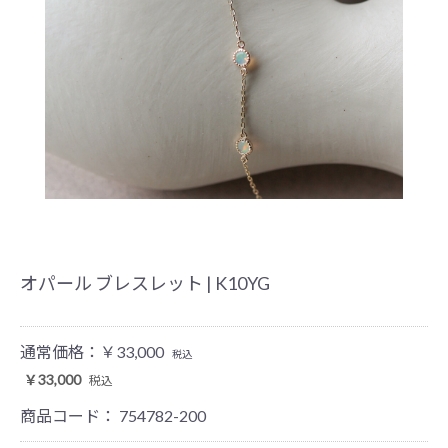
オパール ブレスレット | K10YG
通常価格：
￥33,000
税込
￥33,000
税込
商品コード：
754782-200