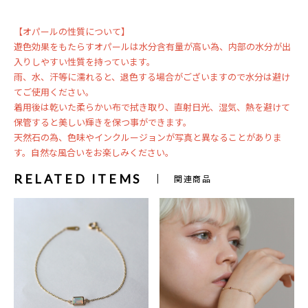
【オパールの性質について】
遊色効果をもたらすオパールは水分含有量が高い為、内部の水分が出
入りしやすい性質を持っています。
雨、水、汗等に濡れると、退色する場合がございますので水分は避け
てご使用ください。
着用後は乾いた柔らかい布で拭き取り、直射日光、湿気、熱を避けて
保管すると美しい輝きを保つ事ができます。
天然石の為、色味やインクルージョンが写真と異なることがありま
す。自然な風合いをお楽しみください。
RELATED ITEMS
関連商品