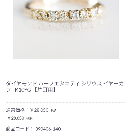
ダイヤモンド ハーフエタニティ シリウス イヤーカ
フ | K10YG 【片耳用】
通常価格：
￥28,050
税込
￥28,050
税込
商品コード：
390406-140