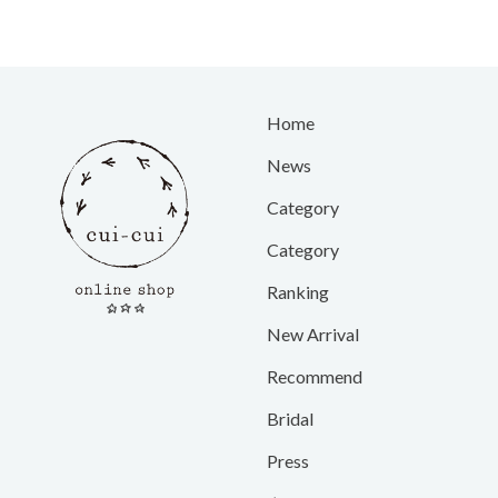
Home
News
Category
Category
Ranking
New Arrival
Recommend
Bridal
Press