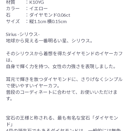
材質 ：K10YG
カラー ：イエロー
石 ：ダイヤモンド0.06ct
サイズ ：縦1.1cm 横0.15cm
Sirius -シリウス-
地球から見える一番明るい星、シリウス。
そのシリウスから着想を得たダイヤモンドのイヤーカフ
は、
自身で輝く力を持つ、女性の力強さを表現しました。
耳元で輝きを放つダイヤモンドに、さりげなくシンプル
で使いやすいイヤーカフ。
普段のコーディネートに合わせて、お使いいただけま
す。
宝石の王様と称される、最も有名な宝石「ダイヤモン
ド」
4月の誕生石でもあるダイヤモンドは、一般的には無色