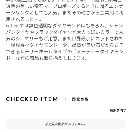
透明の美しい宝石で、プロポーズするときに贈るエンゲ
ージリングとしても人気。またその硬さから工業用に利
用されることも。
cui-cuiでは無色透明なダイヤモンドはもちろん、シャン
パンダイヤやブラックダイヤなど大人っぽいカラーで人
気のジュエリーもご用意。また世界最小にカットされた
「世界最小ダイヤモンド」や、品質が良い石だからこそ
できるレーザーホールタイプの「ヌーディーダイヤモン
ド」などの商品も取り揃えております。
CHECKED ITEM
閲覧商品
履歴を消す
最近見た商品がありません。