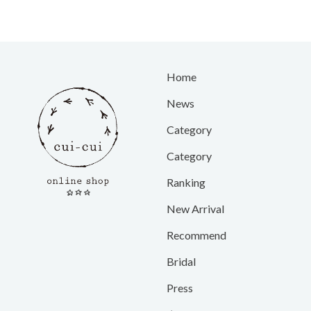
Home
News
Category
Category
Ranking
New Arrival
Recommend
Bridal
Press