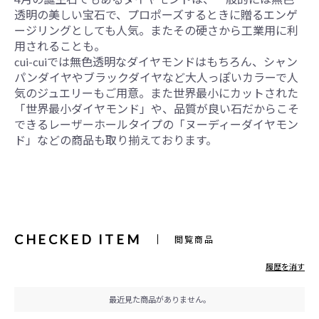
透明の美しい宝石で、プロポーズするときに贈るエンゲ
ージリングとしても人気。またその硬さから工業用に利
用されることも。
cui-cuiでは無色透明なダイヤモンドはもちろん、シャン
パンダイヤやブラックダイヤなど大人っぽいカラーで人
気のジュエリーもご用意。また世界最小にカットされた
「世界最小ダイヤモンド」や、品質が良い石だからこそ
できるレーザーホールタイプの「ヌーディーダイヤモン
ド」などの商品も取り揃えております。
CHECKED ITEM
閲覧商品
履歴を消す
最近見た商品がありません。