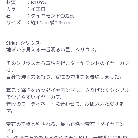
材質 ：K10YG
カラー ：イエロー
石 ：ダイヤモンド0.02ct
サイズ ：縦1.1cm 横0.35cm
Sirius -シリウス-
地球から見える一番明るい星、シリウス。
そのシリウスから着想を得たダイヤモンドのイヤーカフ
は、
自身で輝く力を持つ、女性の力強さを表現しました。
耳元で輝きを放つダイヤモンドに、さりげなくシンプル
で使いやすいイヤーカフ。
普段のコーディネートに合わせて、お使いいただけま
す。
宝石の王様と称される、最も有名な宝石「ダイヤモン
ド」
4月の誕生石でもあるダイヤモンドは、一般的には無色