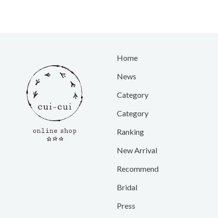
Home
News
Category
Category
Ranking
New Arrival
Recommend
Bridal
Press