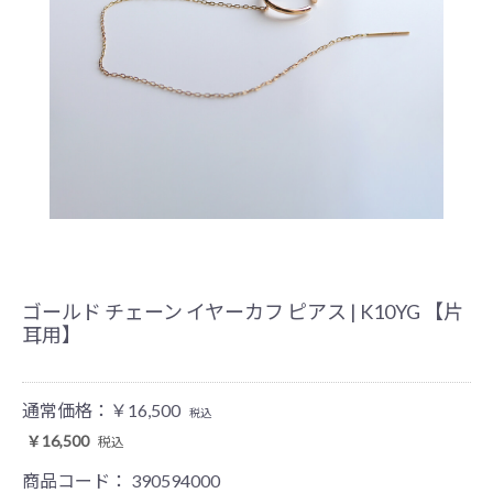
ゴールド チェーン イヤーカフ ピアス | K10YG 【片
耳用】
通常価格：
￥16,500
税込
￥16,500
税込
商品コード：
390594000