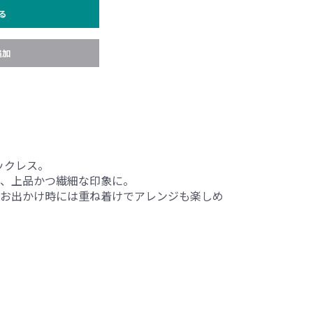
る
追加
ックレス。
、上品かつ繊細な印象に。
お出かけ時には重ね着けでアレンジも楽しめ