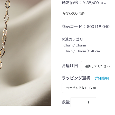
通常価格：
￥39,600
税込
￥39,600
税込
商品コード：
800119-040
関連カテゴリ
Chain / Charm
Chain / Charm
＞
40cm
お届け日
ラッピング選択
詳細説明
数量