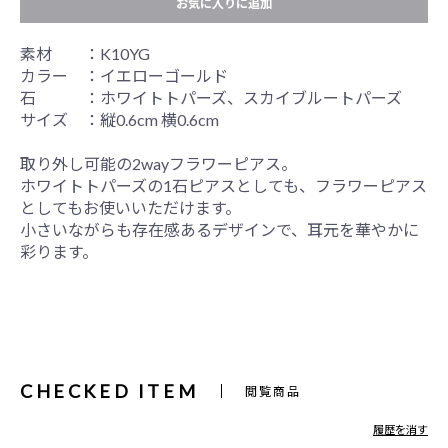
お気に入りに追加
素材 ：K10YG
カラー ：イエローゴールド
石 ：ホワイトトパーズ、スカイブルートパーズ
サイズ ：縦0.6cm 横0.6cm
取り外し可能の2wayフラワーピアス。
ホワイトトパーズの1石ピアスとしても、フラワーピアス
としてもお使いいただけます。
小さいながらも存在感あるデザインで、耳元を華やかに
彩ります。
CHECKED ITEM
閲覧商品
履歴を消す