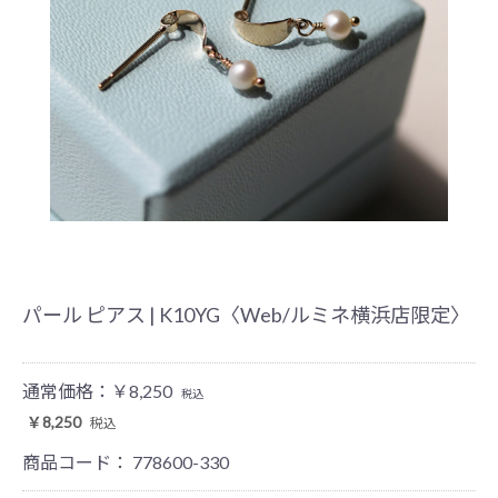
パール ピアス | K10YG〈Web/ルミネ横浜店限定〉
通常価格：
￥8,250
税込
￥8,250
税込
商品コード：
778600-330