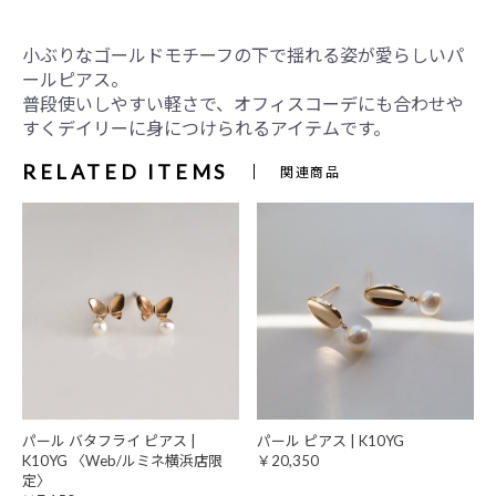
小ぶりなゴールドモチーフの下で揺れる姿が愛らしいパ
ールピアス。
普段使いしやすい軽さで、オフィスコーデにも合わせや
すくデイリーに身につけられるアイテムです。
RELATED ITEMS
関連商品
パール バタフライ ピアス |
パール ピアス | K10YG
K10YG 〈Web/ルミネ横浜店限
￥20,350
定〉