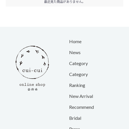
最近見た商品がありません。
Home
News
Category
Category
Ranking
New Arrival
Recommend
Bridal
Press