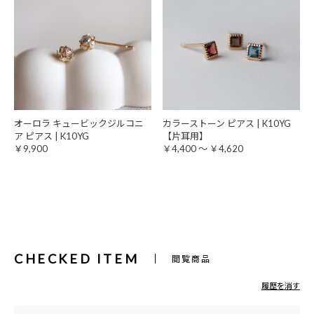
オーロラ キュービックジルコニ
カラーストーン ピアス | K10YG
ア ピアス | K10YG
【片耳用】
￥9,900
￥4,400 ～ ￥4,620
CHECKED ITEM
閲覧商品
履歴を消す