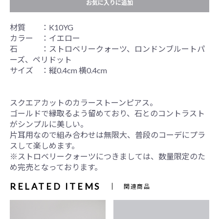
お気に入りに追加
材質 ：K10YG
カラー ：イエロー
石 ：ストロベリークォーツ、ロンドンブルートパ
ーズ、ペリドット
サイズ ：縦0.4cm 横0.4cm
スクエアカットのカラーストーンピアス。
ゴールドで縁取るよう留めており、石とのコントラスト
がシンプルに美しい。
片耳用なので組み合わせは無限大、普段のコーデにプラ
スして楽しめます。
※ストロベリークォーツにつきましては、数量限定のた
め完売となっております。
RELATED ITEMS
関連商品