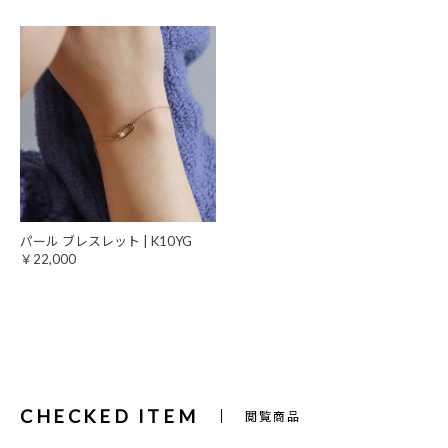
パール ブレスレット | K10YG
￥22,000
CHECKED ITEM
閲覧商品