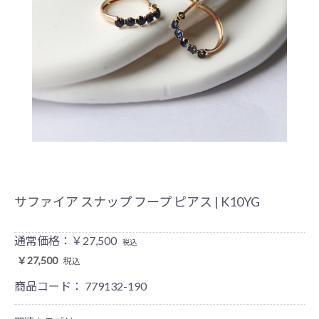
サファイア スナップ フープ ピアス | K10YG
通常価格：￥27,500
税込
￥27,500
税込
商品コード：
779132-190