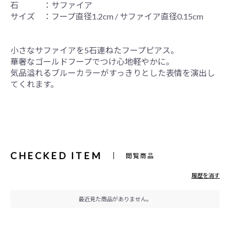
石 ：サファイア
サイズ ：フープ直径1.2cm / サファイア直径0.15cm
小さなサファイアを5石連ねたフープピアス。
華奢なゴールドフープでつけ心地軽やかに。
気品溢れるブルーカラーがすっきりとした表情を演出し
てくれます。
CHECKED ITEM
閲覧商品
履歴を消す
最近見た商品がありません。