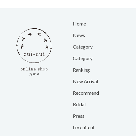
Home
News
Category
Category
Ranking
New Arrival
Recommend
Bridal
Press
I’m cui-cui