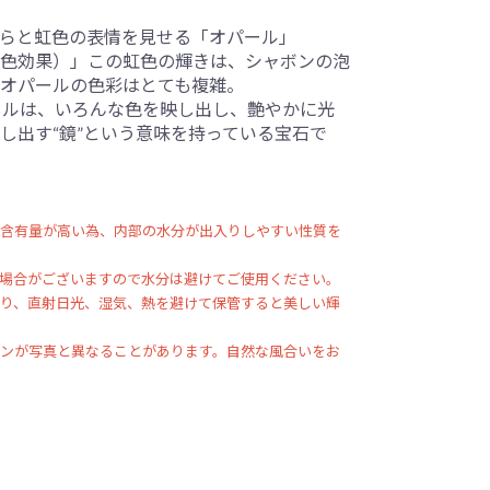
らと虹色の表情を見せる「オパール」
色効果）」この虹色の輝きは、シャボンの泡
オパールの色彩はとても複雑。
ールは、いろんな色を映し出し、艶やかに光
し出す“鏡”という意味を持っている宝石で
含有量が高い為、内部の水分が出入りしやすい性質を
場合がございますので水分は避けてご使用ください。
り、直射日光、湿気、熱を避けて保管すると美しい輝
ンが写真と異なることがあります。自然な風合いをお