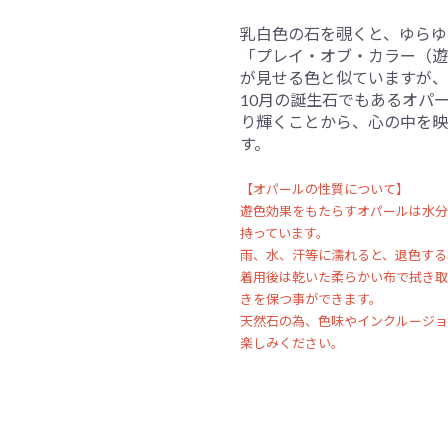
乳白色の石を覗くと、ゆらゆ
「プレイ・オブ・カラー（遊
が見せる色と似ていますが、
10月の誕生石でもあるオパ
り輝くことから、心の中を映
す。
【オパールの性質について】
遊色効果をもたらすオパールは水分
持っています。
雨、水、汗等に濡れると、退色する
着用後は乾いた柔らかい布で拭き取
きを保つ事ができます。
天然石の為、色味やインクルージョ
楽しみください。