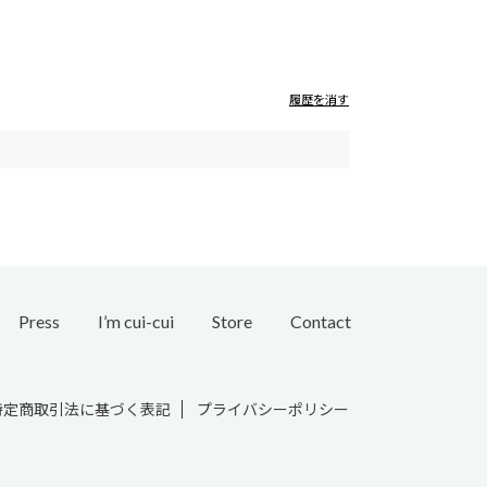
履歴を消す
Press
I’m cui-cui
Store
Contact
Bridal
特定商取引法に基づく表記
プライバシーポリシー