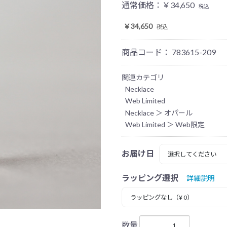
通常価格：
￥34,650
税込
￥34,650
税込
商品コード：
783615-209
関連カテゴリ
Necklace
Web Limited
Necklace
＞
オパール
Web Limited
＞
Web限定
お届け日
ラッピング選択
詳細説明
数量