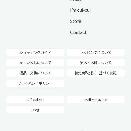
I’m cui-cui
Store
Contact
ショッピングガイド
ラッピングについて
支払い方法について
配送・送料について
返品・交換について
特定商取引法に基づく表記
プライバシーポリシー
Official Site
Mail Magazine
Blog