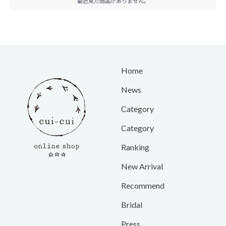
最近見た商品がありません。
Home
News
Category
Category
Ranking
New Arrival
Recommend
Bridal
Press