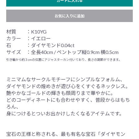
カートに入れる
お気に入りに追加
材質 ：K10YG
カラー ：イエロー
石 ：ダイヤモンド0.04ct
サイズ ：全長40cm / ペントップ縦0.9cm 横0.5cm
引き輪から約３cmの位置にアジャスターカン付いており、長さの調節ができます。
ミニマムなサークルモチーフにシンプルなフォルム、
ダイヤモンドの煌めきが遊び心をくすぐるネックレス。
艶やかなゴールドの輝きも顔周りまで華やかに。
どのコーディネートにも合わせやすく、普段からはもち
ろん、
身につけるとついお出かけしたくなるアイテムです。
宝石の王様と称される、最も有名な宝石「ダイヤモン