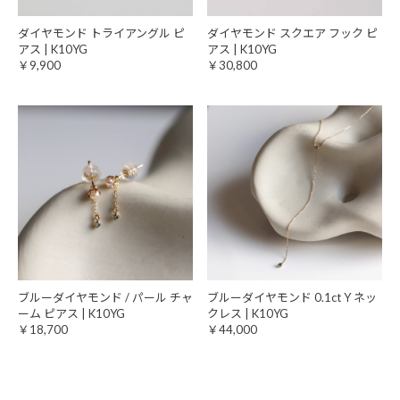
ダイヤモンド トライアングル ピ
ダイヤモンド スクエア フック ピ
アス | K10YG
アス | K10YG
￥9,900
￥30,800
ブルーダイヤモンド / パール チャ
ブルーダイヤモンド 0.1ct Y ネッ
ーム ピアス | K10YG
クレス | K10YG
￥18,700
￥44,000