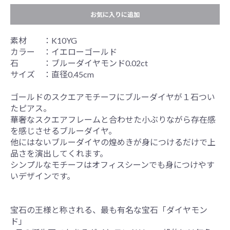
お気に入りに追加
素材 ：K10YG
カラー ：イエローゴールド
石 ：ブルーダイヤモンド0.02ct
サイズ ：直径0.45cm
ゴールドのスクエアモチーフにブルーダイヤが１石つい
たピアス。
華奢なスクエアフレームと合わせた小ぶりながら存在感
を感じさせるブルーダイヤ。
他にはないブルーダイヤの煌めきが身につけるだけで上
品さを演出してくれます。
シンプルなモチーフはオフィスシーンでも身につけやす
いデザインです。
宝石の王様と称される、最も有名な宝石「ダイヤモン
ド」