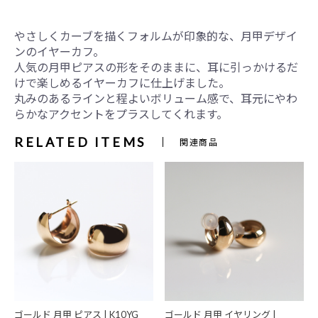
やさしくカーブを描くフォルムが印象的な、月甲デザイ
ンのイヤーカフ。
人気の月甲ピアスの形をそのままに、耳に引っかけるだ
けで楽しめるイヤーカフに仕上げました。
丸みのあるラインと程よいボリューム感で、耳元にやわ
らかなアクセントをプラスしてくれます。
RELATED ITEMS
関連商品
ゴールド 月甲 ピアス | K10YG
ゴールド 月甲 イヤリング |