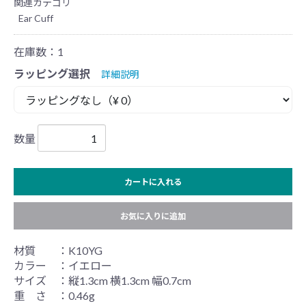
関連カテゴリ
Ear Cuff
在庫数：1
ラッピング選択
詳細説明
数量
カートに入れる
お気に入りに追加
材質 ：K10YG
カラー ：イエロー
サイズ ：縦1.3cm 横1.3cm 幅0.7cm
重 さ ：0.46g